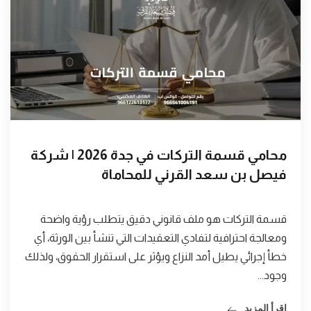
محامي قسمة التركات في جدة 2026 | شركة
فيصل بن سعد القرني للمحاماة
قسمة التركات هو ملف قانوني دقيق يتطلب رؤية واضحة
ومعالجة احترافية لتفادي التعقيدات التي تنشأ بين الورثة، أي
خطأ إجرائي يطيل أمد النزاع ويؤثر على استقرار الحقوق، ولذلك
وجود...
اقرأ المزيد