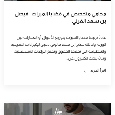
محامي متخصص في قضايا الميراث | فيصل
بن سعد القرني
عادةً ترتبط قضايا الميراث بتوزيع الأموال أو العقارات بين
الورثة، ولذلك تحتاج إلى فهم قانوني دقيق للإجراءات الشرعية
والتنظيمية التي تحفظ الحقوق وتمنع النزاعات المستقبلية،
وبناءً يبحث الكثيرون عن...
اقرأ المزيد