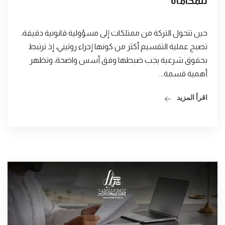
للمحاماة
حين تتحول التركة من ممتلكات إلى مسؤولية قانونية دقيقة،
تصبح عملية التقسيم أكثر من كونها إجراء روتيني، إذ ترتبط
بحقوق شرعية يجب ضبطها وفق أسس واضحة، وتظهر
أهمية قسمة...
اقرأ المزيد