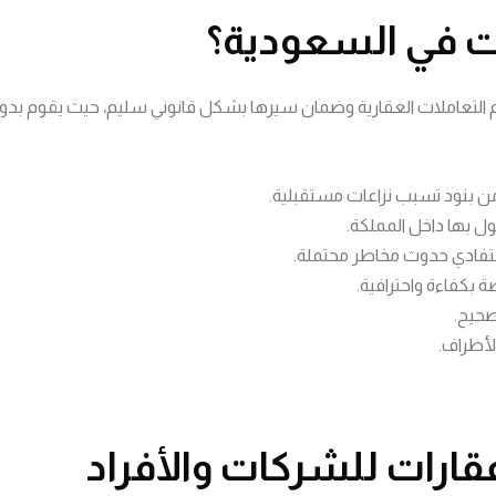
ت في السعودية؟
م التعاملات العقارية وضمان سيرها بشكل قانوني سليم، حيث يقوم بد
 من بنود تسبب نزاعات مستقبلية.
 بها داخل المملكة.
؛ لتفادي حدوث مخاطر محتملة.
ة بكفاءة واحترافية.
صحيح.
لأطراف.
قارات للشركات والأفراد