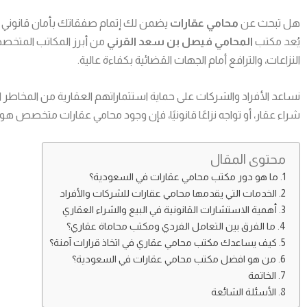
هل تبحث عن
محامي عقارات
يضمن لك إتمام صفقاتك بأمان قانوني 
يُعد مكتب
المحامي فيصل بن سعد القرني
من أبرز المكاتب المتخصص
النزاعات، والترافع أمام الجهات القضائية بكفاءة عالية.
نساعد الأفراد والشركات على حماية استثماراتهم العقارية من المخاطر 
شراء عقار، أو تواجه نزاعًا قانونيًا، فإن وجود محامي عقارات متخصص هو 
محتوى المقال
ما هو دور مكتب محامي عقارات في السعودية؟
الخدمات التي يقدمها محامي عقارات للشركات والأفراد
أهمية الاستشارات القانونية في البيع والشراء العقاري
ما الفرق بين التعامل الفردي ومكتب محاماة عقاري؟
كيف يساعدك مكتب محامي عقاري في اتخاذ قرارات آمنة؟
من هو افضل مكتب محامي عقارات في السعودية؟
الخاتمة
الأسئلة الشائعة