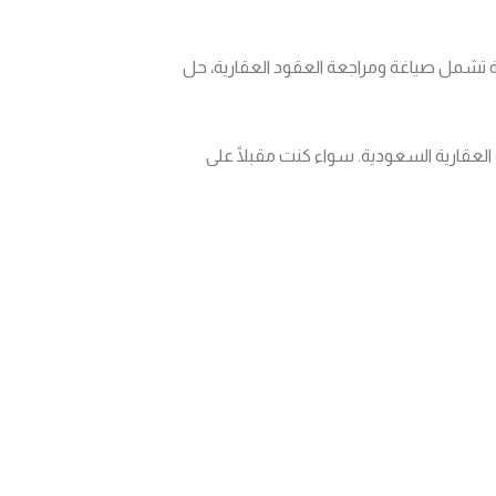
ة تشمل صياغة ومراجعة العقود العقارية، حل
العقارية السعودية. سواء كنت مقبلًا على