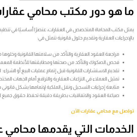
ما هو دور مكتب محامي عقارا
يمثل مكتب المحاماة المتخصص في العقارات، عنصرًا أساسيًا في تنظي
بالإجراءات العقارية وتقديم حلول قانونية تتمثل في:
مراجعة العقود العقارية والتأكد من سلامتها القانونية وخلوها
فحص الصكوك والتأكد من صحتها ومطابقتها للأنظمة المعمول
تقديم الاستشارات القانونية قبل إتمام عمليات البيع أو الشراء
تمثيل العملاء في النزاعات العقارية والترافع أمام الجهات المختص
متابعة إجراءات التسجيل ونقل الملكية لإتمامها بشكل قانوني 
صياغة العقود والاتفاقيات بطريقة دقيقة تحفظ حقوق جميع ا
تواصل مع محامي عقارات الآن
الخدمات التي يقدمها محامي ع