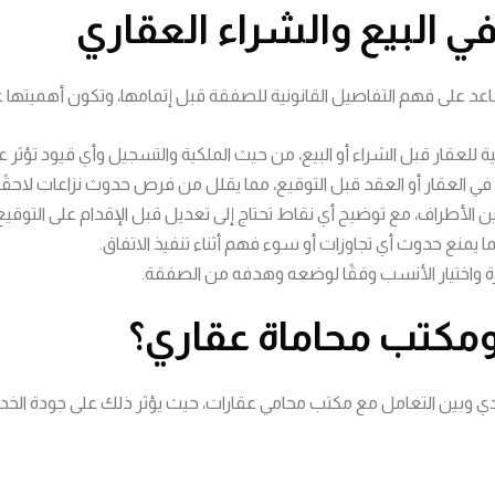
ي البيع والشراء العقاري
د على فهم التفاصيل القانونية للصفقة قبل إتمامها، وتكون أهميتها على 
ية للعقار قبل الشراء أو البيع، من حيث الملكية والتسجيل وأي قيود تؤثر 
 العقار أو العقد قبل التوقيع، مما يقلل من فرص حدوث نزاعات لاحقًا.
الأطراف، مع توضيح أي نقاط تحتاج إلى تعديل قبل الإقدام على التوقيع
نع حدوث أي تجاوزات أو سوء فهم أثناء تنفيذ الاتفاق.
رة واختيار الأنسب وفقًا لوضعه وهدفه من الصفقة.
 ومكتب محاماة عقاري؟
وبين التعامل مع مكتب محامي عقارات، حيث يؤثر ذلك على جودة الخدمة، 