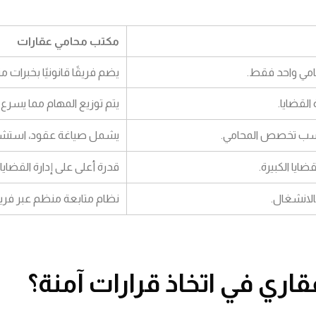
مكتب محامي عقارات
امي واحد فقط.
يضم فريقًا قانونيًا بخبرات 
القضايا.
يتم توزيع المهام مما يسرع إ
سب تخصص المحامي.
يشمل صياغة عقود، استشار
ضايا الكبيرة.
قدرة أعلى على إدارة القضاي
بالانشغال.
نظام متابعة منظم عبر فر
ي في اتخاذ قرارات آمنة؟