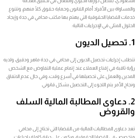
السعودي، بفضل دورها الحيوي والفعال في تحقيق العدالة
والمساواة بين الأفراد أمام القانون وحماية حقوق كلًا منهم، وتتنوع
خدمات القضايا الحقوقية التي يهتم بها مكتب محامي في جدة وإيجاد
الحلول المثلى في الإجراءات التالية:
1. تحصيل الديون
تتطلب إجراءات تحصيل الديون إلى محامي في جدة ماهر ودقيق، ولديه
رؤية ثاقبة في إقناع العملاء عند إتمام عملية التفاوض مع الشخص
المدين والعمل على تحصيلها في أسرع وقت، وفي حال عدم الاتفاق
ونجاح الأمر يتم اللجوء إلى التحصيل بشكل قانوني.
2. دعاوى المطالبة المالية السلف
والقروض
تعد دعاوى المطالبات المالية من القضايا التي تحتاج إلى محامي
متخصص في القضايا الحقوقية، ويكون على دراية كاملة بإجراءات