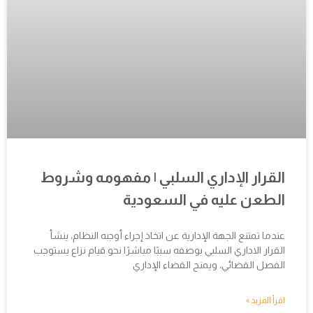
القرار الإداري السلبي | مفهومه وشروط
الطعن عليه في السعودية
عندما تمتنع الجهة الإدارية عن اتخاذ إجراء أوجبه النظام، ينشأ
القرار الاداري السلبي بوصفه سببًا مباشرًا نحو قيام نزاع يستوجب
الفصل القضائي، ويمنح القضاء الإداري
اقرأ المزيد »