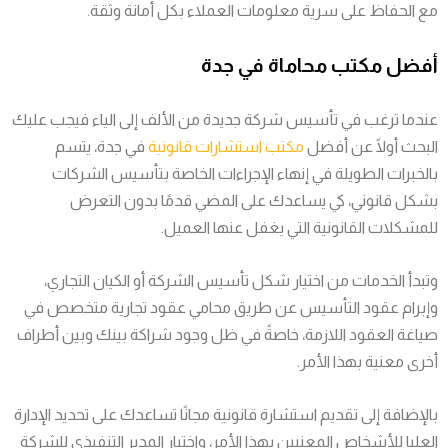
مع الحفاظ على سرية معلومات العملاء بكل أمانة وثقة.
أفضل مكتب محاماة في جدة
عندما ترغب في تأسيس شركة جديدة من الألف إلى الياء فيجب عليك
البحث أولًا عن أفضل
مكتب استشارات قانونية
في جدة، يتسم
بالخبرات الطويلة في إنهاء الإجراءات الخاصة بتأسيس الشركات
بشكل قانوني، كي يساعدك على المضي قدمًا بدون التعرض
للمشكلات القانونية التي يغفل عنها العميل.
وتبدأ الخدمات من اختيار شكل تأسيس الشركة أو الكيان التجاري،
وإبرام عقود التأسيس عن طريق محامي عقود تجارية متخصص في
صياغة العقود اللازمة، خاصةً في ظل وجود شراكة بينك وبين أطراف
أخرى معنية بهذا الأمر.
بالإضافة إلى تقديم استشارة قانونية مجانًا تساعدك على تحديد الإدارة
العليا للأشخاص المعنيين بهذا الأمر، واختيار المدير التنفيذي للشركة