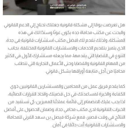
هل تعرضت يومًا إلى مشكلة قانونية جعلتك تحتاج إلي الدعم القانوني
والبحث عن مكتب محاماة جده يكون عونًا وسندًا لك في هذه
المشكلة، ولذلك نقدم لك افضل مكتب استشارات قانونية في جدة،
الذي يتميز بتقديم الخدمات والاستشارات القانونية المختلفة، بجانب
التنوع في القضايا التي يقدمها، مما يجعله مستشارك الأول في الكثير
من المهام القانونية والقضايا وحتى الأعمال التجارية التي تتطلب
محاميًا من أجل متابعة أوراقها بشكل قانوني.
كما يقدم فريق عمل من المحامين والمستشارين القانونيين ذوي
الكفاءة والخبرة لمساعدتك في حل قضيتك واتخاذ القرارات الصائبة،
لذا يجب عليك الانضمام إلى قائمة عملائنا المميزين؛ كي تستفيد من
الخبرات القانونية لدى مكتب محامي جدة، وضمان الحصول على أفضل
النتائج في وقت قصير، فمع شركة فيصل بن سعد القرني للمحاماة
والاستشارات القانونية أنت دائمًا في أمان.