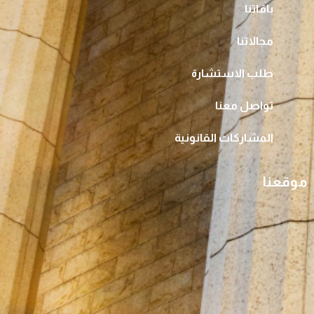
باقاتنا
مجالاتنا
طلب الاستشارة
تواصل معنا
المشاركات القانونية
موقعنا