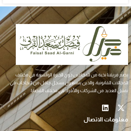
يضم فريقنا نخبة من المحامين ذوي الخبرة الواسعة في مختلف
المجالات القانونية، والذين يتمتعون بسجل حافل من النجاحات في
تمثيل العديد من الشركات والأفراد في مختلف القضايا.
معلومات الاتصال