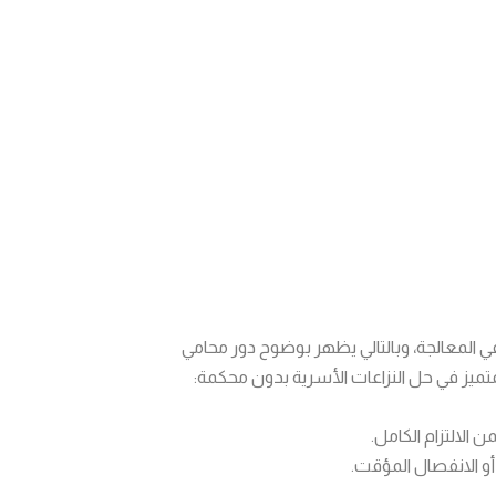
في المعالجة، وبالتالي يظهر بوضوح دور محامي
تميز في حل النزاعات الأسرية بدون محكمة:
 الالتزام الكامل.
و الانفصال المؤقت.