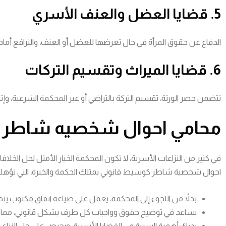
5. قضايا العضل والعنف الأسري
الدفاع عن حقوق المرأة في حال تعرضها للعضل أو العنف، والترافع أمام ال
6. قضايا الميراث وتقسيم التركات
تتضمن حصر الورثة، تقسيم التركة بالتراضي أو عبر المحكمة الشرعية، وإثبا
محامي احوال شخصيه شاطر 
في كثير من النزاعات الأسرية، لا تكون المحكمة الخيار الأمثل لحل الخل
احوال شخصية شاطر كوسيط قانوني يمتلك الحكمة والخبرة، التي تؤهله ل
بدلاً من اللجوء إلى المحكمة، يعمل على صياغة اتفاق مكتوب يتضمن
يساعد في توضيح حقوق وواجبات كل طرف بشكل قانوني، مما يمنع 
يدرك أهمية السرية في القضايا الأسرية، ويحرص على حل النزاع في