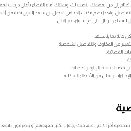
تاج إلى من يفهمك، ينصت لك، ويمثلك أمام القضاء بأعلى درجات المهنية 
أدق التفاصيل، ولهذا يضم مكتب المحامي فيصل بن سعد القرني نخبة من 
للنساء والرجال على حدٍ سواء، عبر التالي:
حالة بما يناسبها.
للتعبير عن المخاوف والتفاصيل الشخصية.
ات القضائية.
ة.
ضايا النفقة، الزيارة، والحضانة.
الإجراءات ويقلل من الأخطاء الشكلية.
صية
خصية أمرًا لا غنى عنه، حيث يجهل الكثير حقوقهم أو يتصرفون بانفعال ف