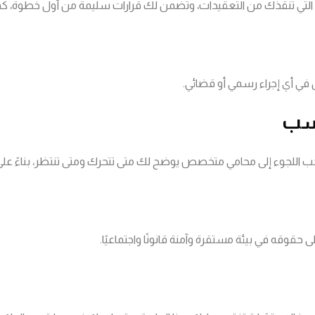
قة التي تنقذك من التعقيدات، وتضمن لك قرارات سليمة من أول خطوة، كما 
 في أي إجراء رسمي أو قضائي.
هذا يجب اللجوء إلى محامي متخصص يوضح لك متى تتحرك ومتى تنتظر، بناءً ع
حقوقه في بيئة مستقرة وآمنة قانونًا واجتماعيًا.