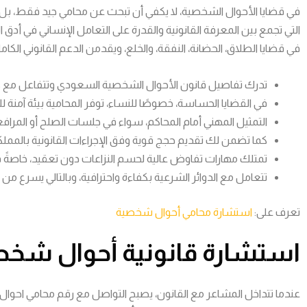
في قضايا الأحوال الشخصية، لا يكفي أن تبحث عن محامي جيد فقط، بل تح
التي تجمع بين المعرفة القانونية والقدرة على التعامل الإنساني في 
في قضايا الطلاق، الحضانة، النفقة، والخلع، ويقدمن الدعم القانوني الكامل 
تدرك تفاصيل قانون الأحوال الشخصية السعودي وتتفاعل مع كل 
في القضايا الحساسة، خصوصًا للنساء، توفر المحامية بيئة آمنة 
التمثيل المهني أمام المحاكم، سواء في جلسات الصلح أو المرافع
كما تضمن لك تقديم حجج قوية وفق الإجراءات القانونية بالمملك
تمتلك مهارات تفاوض عالية لحسم النزاعات دون تعقيد، خاصةً في ق
تتعامل مع الدوائر الشرعية بكفاءة واحترافية، وبالتالي يسرع من 
تعرف على:
استشارة محامي أحوال شخصية
استشارة قانونية أحوال شخ
عندما تتداخل المشاعر مع القانون، يصبح التواصل مع رقم محامي احوال ش