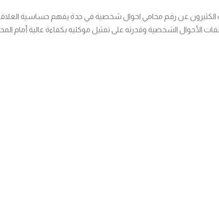
يبحث الكثيرون عن رقم محامي احوال شخصية في جدة يفهم حساسية العلاق
فات الأحوال الشخصية وقدرته على تمثيل موكليه بكفاءة عالية أمام الم