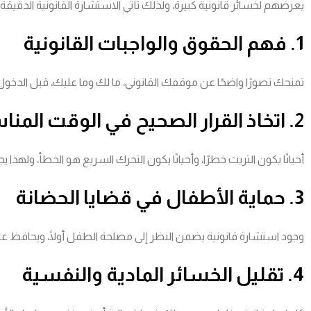
يعرضهم لخسائر قانونية كبيرة، ولذلك تأتي الاستشارة القانونية الدقي
1. فهم الحقوق والواجبات القانونية
تمنحك تصورًا واضحًا عن موقفك القانوني، ما لك وما عليك، قبل الدخول
2. اتخاذ القرار الصحيح في الوقت المناسب
أحيانًا يكون التريث خطرًا، وأحيانًا يكون التحرك السريع هو الخطأ، ول
3. حماية الأطفال في قضايا الحضانة
وجود استشارة قانونية يضمن النظر إلى مصلحة الطفل أولًا، ويحافظ على 
4. تقليل الخسائر المادية والنفسية