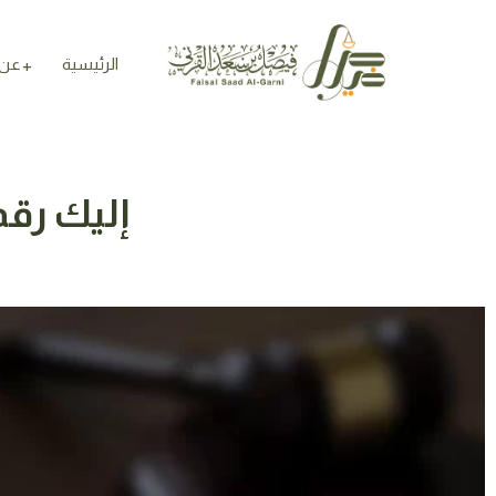
الرئيسية
عن 
إليك رقم