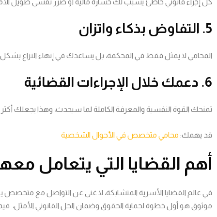
كل إجراء قانوني خاطئ يسبب لك خسارة مالية أو ضرر نفسي طويل الأ
5. التفاوض بذكاء واتزان
المحامي لا يمثل فقط في المحكمة، بل يساعدك في إنهاء النزاع بشك
6. دعمك خلال الإجراءات القضائية
تمنحك القوة النفسية والمعرفة الكاملة لما سيحدث، وهذا يجعلك أكثر ا
قد يهمك:
محامي متخصص في الأحوال الشخصية
أهم القضايا التي يتعامل مع
في عالم القضايا الأسرية المتشابكة، لا غنى عن التواصل مع متخصص 
موثوق هو أول خطوة لحماية الحقوق وضمان الحل القانوني الأمثل، فيما ي