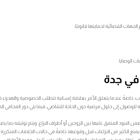
جهات القضائية لحمايتها قانونيًا.
ت الوصايا.
في جدة
افات، خاصةً عندما يتعلق الأمر بعلاقة إنسانية تتطلب الخصوصية والهدوء 
لوصول إلى حلول مرضية دون الحاجة للتقاضي، فيما يلي دور المحامي الم
 البنود المتفق عليها بين الزوجين أو أطراف النزاع، ويتم توثيقه بما يضمن
الكثير من النزاعات قبل وقوعها، خاصةً في حالات الخلافات المتكررة أ
 إطار بعيد عن الإجراءات الطويلة التي تؤثر نفسيًا على جميع الأطراف.