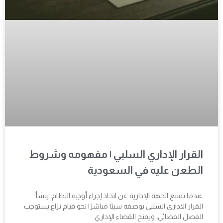
القرار الإداري السلبي | مفهومه وشروط
الطعن عليه في السعودية
عندما تمتنع الجهة الإدارية عن اتخاذ إجراء أوجبه النظام، ينشأ
القرار الاداري السلبي بوصفه سببًا مباشرًا نحو قيام نزاع يستوجب
الفصل القضائي، ويمنح القضاء الإداري