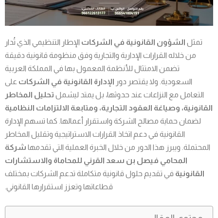
تمثل
الشؤون القانونية في الشركات
الإطار التنظيمي الذي تُدار
من خلاله القرارات الإدارية والتجارية وفق منظومة قانونية دقيقة
تضمن الامتثال للأنظمة المعمول بها في المملكة العربية
السعودية. ولا يقتصر دور
الإدارة القانونية في الشركات
على
التعامل مع النزاعات عند حدوثها، بل يمتد ليشمل
تحليل المخاطر
القانونية، وصياغة العقود التجارية، ومتابعة الالتزامات النظامية
لضمان حماية مصالح الشركة واستقرار أعمالها. كما تسهم الإدارة
القانونية في دعم اتخاذ القرارات الاستراتيجية وتقليل المخاطر
المحتملة. ويبرز هذا الدور من خلال الخبرة العملية التي تقدمها
شركة
المحامي فيصل بن سعد القرني للمحاماة والاستشارات
القانونية
في تقديم حلول قانونية متكاملة تدعم الشركات بمختلف
قطاعاتها وتعزز استقرارها القانوني.