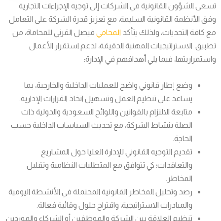
تسعى الشؤون القانونية في الشركات إلى توجيه الإجراءات التجارية
وفق الأنظمة القانونية السليمة، مع تعزيز قدرة الشركة على التعامل
مع كافة التحديات، ولذلك يتأكد
المحامي
فيصل القرني للمحاماة، من
تطبيق الاستراتيجيات المهنية الدقيقة، لدعم استقرار الأعمال
واستمراريتها، فيما يلي أهدافهم في الإدارة:
وضع إطار قانوني واضح للعمليات الداخلية والخارجية، بما
يساعد على تنظيم العمل وتسهيل اتخاذ القرارات الإدارية.
متابعة الالتزام بالقوانين واللوائح السعودية والدولية ذات
الصلة بنشاط الشركة، مع تحديث السياسات الداخلية حسب
الحاجة.
تقديم التوجيه القانوني للإدارة العليا حول المشاريع
والتعاقدات؛ كي تتوافق مع المتطلبات النظامية وتقليل
المخاطر.
رصد وتحليل المخاطر القانونية المحتملة في الأنشطة اليومية
والمبادرات الاستراتيجية، واقتراح حلول وقائية فعالة.
تنظيم العلاقة بين الشركة والموظفين أو الشركاء والموردين