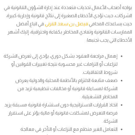
يواجه أصحاب الأعمال تحديات متعددة عند إدارة الشؤون القانونية في
الشركات، حيث تؤدي الأخطاء الصغيرة إلى نتائج قانونية وإدارية كبيرة،
حيث يساعدك المحامي
فيصل بن سعد القرني
في اتباع أفضل
الممارسات القانونية وتفادي المخاطر بكفاءة واحترافية، إليك أشهر
الأخطاء التي يجب تجنبها:
إهمال مراجعة العقود بشكل دوري، يؤدي إلى تعرض الشركة
لنزاعات أو التزامات غير محسوبة نتيجة تغييرات القوانين أو
شروط الاتفاقيات.
ضعف متابعة الالتزام بالأنظمة المحلية والدولية يعرض
الشركة لمساءلة قانونية أو مخالفات تنظيمية تزيد من
المخاطر التشغيلية.
اتخاذ القرارات الاستراتيجية دون استشارة قانونية مسبقة يزيد
فرصة التعرض لمشكلات قانونية أو مالية يؤثر على استقرار
الشركة.
التعامل الغير منظم مع النزاعات أو التأخر في معالجة