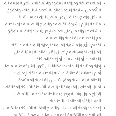
القيام بصياغة ومراجعة العقود والاتفاقيات التجارية والعمالية؛
للتأكد من سلامة البنود القانونية، تحديد الالتزامات، والحقوق
بشكل واضح، بما يقلل من فرص النزاعات مستقبلًا.
متابعة التزام الشركة بالأنظمة واللوائح التنظيمية ذات الصلة
بنشاطها، والعمل على تحديث الإجراءات الداخلية بما يتوافق
مع التعديلات القانونية والتنظيمية.
تقديم الرأي والمشورة القانونية للإدارة التنفيذية عند اتخاذ
القرارات الجوهرية، مع تحليل الآثار القانونية المترتبة على
التعاقدات أو التوسعات أو إعادة الهيكلة.
إدارة ومتابعة النزاعات والقضايا التي تكون الشركة طرفًا فيها
أمام الجهات القضائية أو شبه القضائية، واتخاذ الإجراءات
النظامية المناسبة وفق الأسس القانونية المعتمدة.
تحليل المخاطر القانونية المرتبطة بأنشطة الشركة المختلفة،
اقتراح حلول وقائية وإجراءات تنظيمية تحد من التعرض
للمساءلة أو المخالفات النظامية.
إعداد ومراجعة السياسات واللوائح الداخلية للشركة بما يضمن
اتساقها مع الأنظمة المعمول بها، ويسهم في تنظيم