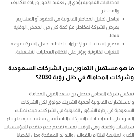
المطالبات القانونية يؤدي إلى تعقيد الأمور وزيادة التكاليف
والمخاطر.
تجاهل تحليل المخاطر القانونية في العقود أو المشاريع
يعرض الشركة لمخاطر متراكمة كان من الممكن الوقاية
منها.
قصور السياسات والإجراءات الداخلية يجعل الشركة عرضة
للثغرات القانونية ويؤثر على انتظام العمليات التشغيلية.
ما هو مستقبل التعاون بين الشركات السعودية
وشركات المحاماة في ظل رؤية 2030؟
تعكس شركة المحامي فيصل بن سعد القرني للمحاماة
والاستشارات القانونية أهمية الشريك موثوق لكل الشركات
السعودية في إدارة الشؤون القانونية في الشركات، حيث تمتلك
القدرة على تلبية احتياجات الشركات الناشئة في تنظيم عقودها وبناء
سياسات واضحة، وفي الوقت نفسه تقديم دعم متقدم للمؤسسات
الكبرى لمتابعة الالتزام بالقوانين واللوائح المعقدة وحل القضايا