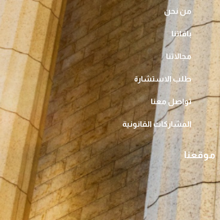
من نحن
باقاتنا
مجالاتنا
طلب الاستشارة
تواصل معنا
المشاركات القانونية
موقعنا