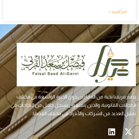
اقرأ المزيد »
يضم فريقنا نخبة من المحامين ذوي الخبرة الواسعة في مختلف
المجالات القانونية، والذين يتمتعون بسجل حافل من النجاحات في
تمثيل العديد من الشركات والأفراد في مختلف القضايا.