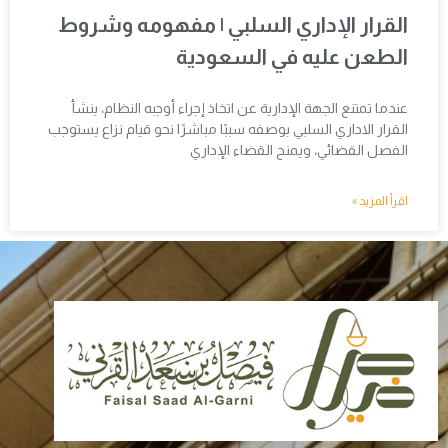
القرار الإداري السلبي | مفهومه وشروط
الطعن عليه في السعودية
عندما تمتنع الجهة الإدارية عن اتخاذ إجراء أوجبه النظام، ينشأ
القرار الاداري السلبي بوصفه سببًا مباشرًا نحو قيام نزاع يستوجب
الفصل القضائي، ويمنح القضاء الإداري
اقرأ المزيد »