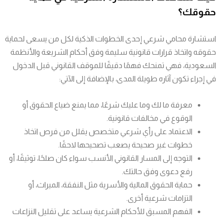
حقوقك؟
استشارة محامي شرعي إحدى الخطوات الذكية لكل من يسعى لحماية
حقوقه واتخاذ قرارات قانونية سليمة وفق أحكام الشريعة والأنظمة
السعودية، فهي تمنحك فهمًا دقيقًا للموقف القانوني قبل الدخول
في إجراء تكون آثاره طويلة المدى، بالإضافة إلى الآتي:
معرفة ما لك وما عليك شرعًا، مما يمنع ضياع الحقوق أو
الوقوع في مخالفات قانونية.
الاعتماد على رأي شرعي متخصص يقلل من فرص اتخاذ
خطوات غير صحيحة يصعب تصحيحها لاحقًا.
التوجه إلى المسار القانوني الأنسب سواء كان صلحًا، توثيقًا، أو
رفع دعوى وفق حالتك.
حماية الحقوق المالية والأسرية مثل النفقة، الميراث، أو
التزامات شرعية أخرى.
الفهم المسبق للأحكام الشرعية يساعد على تقليل النزاعات