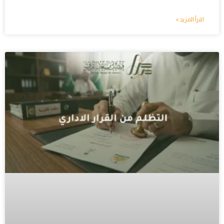
اقرأ المزيد »