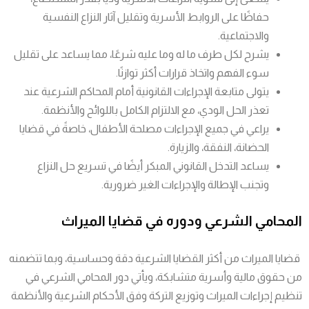
حفاظًا على الروابط الأسرية وتقليل آثار النزاع النفسية
والاجتماعية.
يشرح لكل طرف ما له وما عليه شرعًا، مما يساعد على تقليل
سوء الفهم واتخاذ قرارات أكثر توازنًا.
يتولى متابعة الإجراءات القانونية أمام المحاكم الشرعية عند
تعذر الحل الودي، مع الالتزام الكامل باللوائح والأنظمة.
يراعي في جميع الإجراءات مصلحة الأطفال، خاصةً في قضايا
الحضانة، النفقة، والزيارة.
يساعد التدخل القانوني المبكر أيضًا في تسريع حل النزاع
وتجنب الإطالة والإجراءات الغير ضرورية.
المحامي الشرعي ودوره في قضايا الميراث
قضايا الميراث من أكثر القضايا الشرعية دقة وحساسية، وبما تتضمنه
من حقوق مالية وأسرية متشابكة، ويأتي دور المحامي الشرعي في
تنظيم إجراءات الميراث وتوزيع التركة وفق الأحكام الشرعية والأنظمة