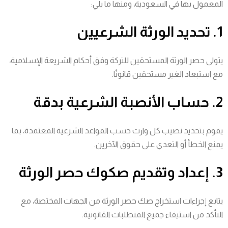
المعمول بها في السعودية، ومنها ما يلي:
1. تحديد الورثة الشرعيين
يتولى حصر الورثة المستحقين للتركة وفق أحكام الشريعة الإسلامية،
مع استبعاد الغير مستحقين قانونًا.
2. حساب الأنصبة الشرعية بدقة
يقوم بتحديد نصيب كل وارث حسب القواعد الشرعية المعتمدة، بما
يمنع الخطأ أو التعدي على حقوق الآخرين.
3. إعداد وتقديم صكوك حصر الورثة
يتابع إجراءات استخراج صك حصر الورثة من الجهات المختصة، مع
التأكد من استيفاء جميع المتطلبات القانونية.