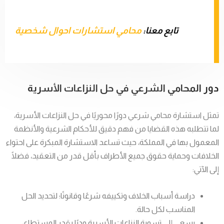
تابع معنا:
محامي استشارات احوال شخصية
دور المحامي الشرعي في حل النزاعات الأسرية
تمثل استشارة محامي شرعي دورًا محوريًا في حل النزاعات الأسرية،
لما تتطلبه هذه القضايا من فهم دقيق للأحكام الشرعية والأنظمة
المعمول بها في المملكة، حيث تساعد الاستشارة المبكرة على احتواء
الخلافات وحماية حقوق جميع الأطراف بأقل قدر من التعقيد، فضلًا
إلى الآتي:
دراسة أسباب الخلاف وتكييفه شرعًا وقانونًا؛ لتحديد الحل
المناسب لكل حالة.
يسعى إلى تسوية النزاعات الأسرية وديًا بقدر المستطاع،