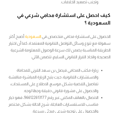
وتجنب تصعيد الخلافات.
كيف احصل على استشارة محامي شرعي في
السعودية ؟
الحصول على استشارة محامي متخصص في
السعودية
أصبح أكثر
سهولة مع تنوع وسائل التواصل القانونية المعتمدة، كما أن اختيار
الطريقة المناسبة يضمن لك سرعة الوصول للمعلومة الشرعية
الصحيحة واتخاذ القرار القانوني السليم، تتضمن الآتي:
زيارة مكتب المحامي فيصل بن سعد القرني للمحاماة
والاستشارات القانونية، حيث يتيح الزيارة المباشرة مناقشة
تفاصيل القضية بشكل موسع، الاطلاع على المستندات،
والحصول على مشورة قانوني دقيقة وجهًا لوجه.
الاتصال بالهاتف المكتبي عبر رقم 966122613177، فهو خيار
مناسب للاستفسارات العاجلة، شرح الحالة بشكل مختصر
والحصول على توجيه شرعي مبدئي بسرعة.