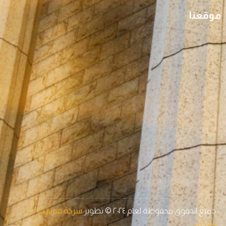
موقعنا
جميع الحقوق محفوظة لعام ٢٠٢٤ © تطوير
شركة فيرست
ماركتس