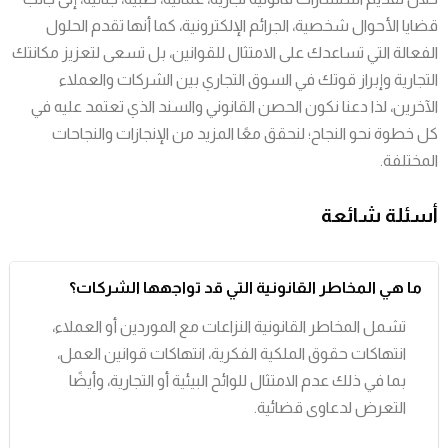
قضايا الأحوال شخصية، الجرائم الإلكترونية، كما أنها تقدم الحلول
الفعالة التي تساعدك على الامتثال للقوانين، بل تسعى لتعزيز مكانتك
التجارية وإبراز قوتك في السوق التجاري بين الشركات والعملاء
الآخرين، لذا دعنا نكون الحصن القانوني والسند الذي تعتمد عليه في
كل خطوة نحو النجاح؛ لنحقق معًا المزيد من الإنجازات والنجاحات
المختلفة.
أسئلة شائعة
ما هي المخاطر القانونية التي قد تواجهها الشركات؟
تشمل المخاطر القانونية النزاعات مع الموردين أو العملاء،
انتهاكات حقوق الملكية الفكرية، انتهاكات قوانين العمل،
بما في ذلك عدم الامتثال للوائح البيئية أو التجارية، وأيضًا
التعرض لدعاوى قضائية.