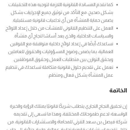
كما نقدم المساندة القانونية اللازمة لتوجيه هذه التحقيقات
بشكل صحيح، مع التأكد من توثيق جميع الإجراءات بشكل
يضمن حماية المنشأة من أي تداعيات قانونية مستقبلية.
العمل على التنظيم القانوني للمنشآت من خلال إعداد اللوائح
والسياسات الداخلية، والذي يعد أساسًا لنجاح أي منشأة.
نساعدك أيضًا في إعداد لوائح داخلية متوافقة مع القوانين
العمالية، بما يضمن وضوح المسؤوليات والحقوق للعاملين
ويحقق التوازن بين متطلبات العمل وحقوق الموظفين.
نعمل على تقديم حلول قانونية متكاملة تساعدك في تنظيم
عمل المنشأة بشكل فعال ومنظم.
الخاتمة
إن تحقيق النجاح التجاري يتطلب شريكًا قانونيًا يمتلك الرؤية والخبرة
الواسعة؛ لدعم طموحاتك المختلفة، وهذا ما تسعى إلى تقديمه
شركة فيصل بن سعد القرني للمحاماة والاستشارات القانونية، من
خلال تقديم استشارات قانونية تجارية، عمالية، طبية، جنائية، إلى جانب