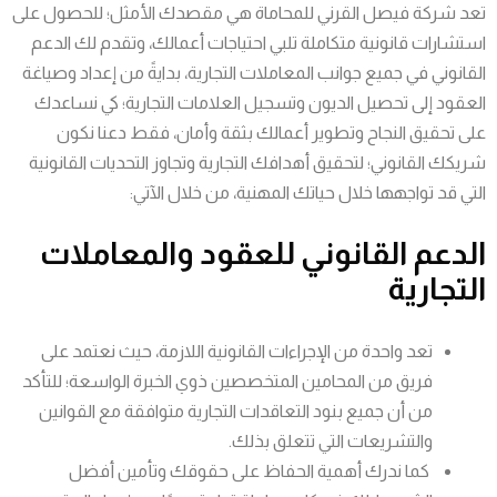
تعد شركة فيصل القرني للمحاماة هي مقصدك الأمثل؛ للحصول على
استشارات قانونية متكاملة تلبي احتياجات أعمالك، وتقدم لك الدعم
القانوني في جميع جوانب المعاملات التجارية، بدايةً من إعداد وصياغة
العقود إلى تحصيل الديون وتسجيل العلامات التجارية؛ كي نساعدك
على تحقيق النجاح وتطوير أعمالك بثقة وأمان، فقط دعنا نكون
شريكك القانوني؛ لتحقيق أهدافك التجارية وتجاوز التحديات القانونية
التي قد تواجهها خلال حياتك المهنية، من خلال الآتي:
الدعم القانوني للعقود والمعاملات
التجارية
تعد واحدة من الإجراءات القانونية اللازمة، حيث نعتمد على
فريق من المحامين المتخصصين ذوي الخبرة الواسعة؛ للتأكد
من أن جميع بنود التعاقدات التجارية متوافقة مع القوانين
والتشريعات التي تتعلق بذلك.
كما ندرك أهمية الحفاظ على حقوقك وتأمين أفضل