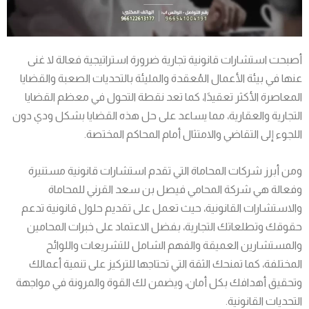
أصبحت استشارات قانونية تجارية ضرورة استراتيجية فعالة لا غنى
عنها في بيئة الأعمال المُعقدة والمليئة بالتحديات الصعبة والقضايا
المعاصرة الأكثر تعقيدًا، كما تعد نقطة التحول في معظم القضايا
التجارية والعقارية، مما يساعد على حل هذه القضايا بشكل ودي دون
اللجوء إلى التقاضي والامتثال أمام المحاكم المختصة.
ومن أبرز شركات المحاماة التي تقدم استشارات قانونية مستنيرة
وفعالة هي شركة المحامي فيصل بن سعد القرني للمحاماة
والاستشارات القانونية، حيث تعمل على تقديم حلول قانونية تدعم
حقوقك وتطلعاتك التجارية، بفضل الاعتماد على خبرات المحامين
والمستشارين العميقة والفهم الشامل للتشريعات واللوائح
المختلفة، كما تمنحك الثقة التي تحتاجها للتركيز على تنمية أعمالك
وتحقيق أهدافك بكل أمان، ويضمن لك القوة والمرونة في مواجهة
التحديات القانونية.