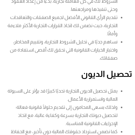
الشروط لك في كل معاملة تجارية، بدءًا من إعداد العقود
وحتى تنفيذها ومراجعتها.
تقديم الرأي القانوني الأفضل لجميع الصفقات والتعاقدات
التجارية، حيث نضمن لك اتخاذ القرارات التجارية الأكثر ملاءمة
وأمانًا.
نساهم جديًا في تحليل الشروط التجارية، وتقييم المخاطر،
واختيار الخيارات القانونية التي تحقق لك أقصى استفادة من
صفقاتك.
تحصيل الديون
يمثل تحصيل الديون التجارية تحديًا كبيرًا قد يؤثر على السيولة
المالية واستمرارية الأعمال.
ولذلك يسعى المحامون إلى تقديم حلولًا قانونية فعالة؛
لتحصيل ديونك التجارية بسرعة وكفاءة عالية، مع اتخاذ
الإجراءات القانونية المناسبة.
كما نضمن استرداد حقوقك المالية دون تأخير، مع الحفاظ