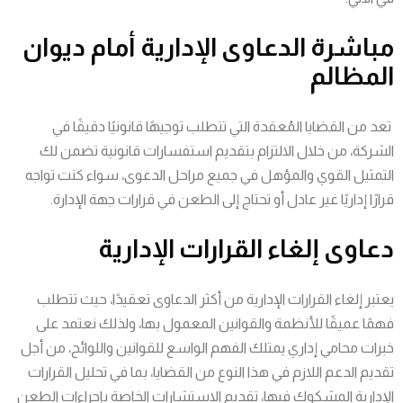
مباشرة الدعاوى الإدارية أمام ديوان
المظالم
تعد من القضايا المُعقدة التي تتطلب توجيهًا قانونيًا دقيقًا في
الشركة، من خلال الالتزام بتقديم استفسارات قانونية تضمن لك
التمثيل القوي والمؤهل في جميع مراحل الدعوى، سواء كنت تواجه
قرارًا إداريًا غير عادل أو تحتاج إلى الطعن في قرارات جهة الإدارة.
دعاوى إلغاء القرارات الإدارية
يعتبر إلغاء القرارات الإدارية من أكثر الدعاوى تعقيدًا، حيث تتطلب
فهمًا عميقًا للأنظمة والقوانين المعمول بها، ولذلك نعتمد على
خبرات محامي إداري يمتلك الفهم الواسع للقوانين واللوائح، من أجل
تقديم الدعم اللازم في هذا النوع من القضايا، بما في تحليل القرارات
الإدارية المشكوك فيها، تقديم الاستشارات الخاصة بإجراءات الطعن