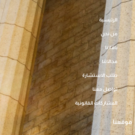
الرئيسية
من نحن
باقاتنا
مجالاتنا
طلب الاستشارة
تواصل معنا
المشاركات القانونية
موقعنا