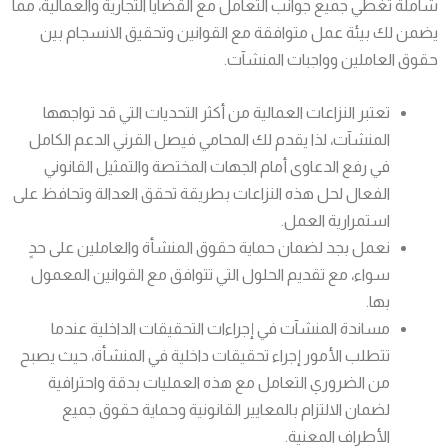
شاملة تغطي جميع جوانب التعامل مع القضايا التجارية والعمالية، مما
يضمن لك بيئة عمل متوافقة مع القوانين وتحقيق الانسجام بين
حقوق العاملين وواجبات المنشآت.
تعتبر النزاعات العمالية من أكثر التحديات التي قد تواجهها
المنشآت، لذا يقدم لك المحامي فيصل القرني الدعم الكامل
في رفع الدعاوى أمام الجهات المختصة والتمثيل القانوني
الفعال لحل هذه النزاعات بطريقة تحقق العدالة وتحافظ على
استمرارية العمل.
نعمل بجد لضمان حماية حقوق المنشأة والعاملين على حدٍ
سواء، مع تقديم الحلول التي تتوافق مع القوانين المعمول
بها.
مساندة المنشآت في إجراءات التحقيقات الداخلية عندما
تتطلب الأمور إجراء تحقيقات داخلية في المنشأة، حيث يصبح
من الضروري التعامل مع هذه العمليات بدقة واحترافية
لضمان الالتزام بالمعايير القانونية وحماية حقوق جميع
الأطراف المعنية.