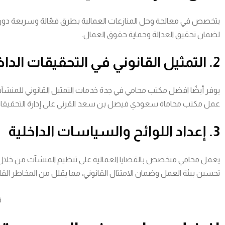
يتخصص في معالجة وحل المنازعات العمالية بطرق فعّالة وسريعة دون 
لضمان تحقيق العدالة وحماية حقوق العمال.
2. التمثيل القانوني في التحقيقات الداخلية
يوفر أيضًا افضل مكتب محامي في جدة خدمات التمثيل القانوني للمنشآت عبر
عمل مكتب محاماة سعودي فيصل بن سعد القرني على إدارة التحقيقات بكف
3. إعداد اللوائح والسياسات الداخلية
يعمل محامي متخصص بالقضايا العمالية على تنظيم المنشآت من خلال إعداد
تحسين بيئة العمل وضمان الامتثال القانوني، مما يقلل من المخاطر القان
ق