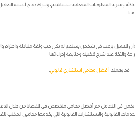
وسرية المعلومات المتعلقة بقضاياهم، ويدرك مدى أهمية التعامل والال
ما.
خاصةً وأن العميل يرغب في شخص يستمع له بكل حب وثقة متبادلة واحترام 
حة والثقة عند شرح قضيته ومتابعة إجراءاتها.
قد يهمك:
أفضل محامي استشاري قانوني
.
ية يكمن في التعامل مع أفضل محامي متخصص في القضايا من خلال الدعم 
خدمات القانونية والاستشارات القانونية التي يقدمها محامين المكتب للقضاي