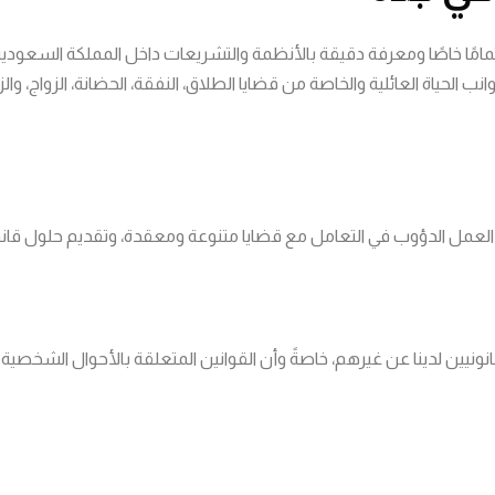
تمامًا خاصًا ومعرفة دقيقة بالأنظمة والتشريعات داخل المملكة السعود
انب الحياة العائلية والخاصة من قضايا الطلاق، النفقة، الحضانة، الزواج، وا
مل الدؤوب في التعامل مع قضايا متنوعة ومعقدة، وتقديم حلول قانون
انونيين لدينا عن غيرهم، خاصةً وأن القوانين المتعلقة بالأحوال الشخصية