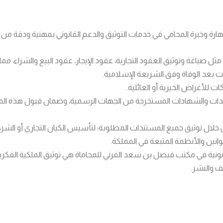
وخبرة المحامي في خدمات التوثيق والدعم القانوني بمهنية ودقة من خلا
مثل صياغة وتوثيق العقود التجارية، عقود الإيجار، عقود البيع والشراء، 
ءات بعد الوفاة وفق الشريعة الإسلامية.
 للأغراض الخيرية أو العائلية.
ت والشهادات المستخرجة من الجهات الرسمية، وضمان قبول هذه المس
ل توثيق جميع المستندات المطلوبة؛ لتأسيس الكيان التجاري أو الشركة
وانين والأنظمة المتبعة في المملكة.
قانونية في مكتب فيصل بن سعد القرني للمحاماة هي توثيق الملكية الفكري
يف والنشر.