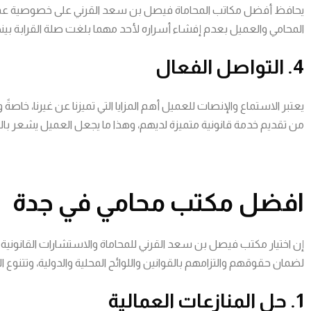
يحافظ أفضل مكاتب المحاماة فيصل بن سعد القرني على خصوصية عملائه 
المحامي والعميل بعدم إفشاء أسراره لأحد مهما بلغت صلة القرابة بينه
4. التواصل الفعال
يعتبر الاستماع والإنصات للعميل أهم المزايا التي تميزنا عن غيرنا، 
من تقديم خدمة قانونية متميزة لديهم، وهذا ما يجعل العميل يشعر بالرا
افضل مكتب محامي في جدة
إن اختيار مكتب فيصل بن سعد القرني للمحاماة والاستشارات القانون
لضمان حقوقهم والتزامهم بالقوانين واللوائح المحلية والدولية، وتتنوع ال
1. حل المنازعات العمالية