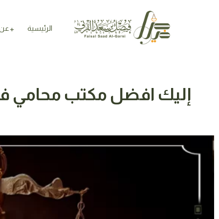
الرئيسية
عن 
إليك افضل مكتب محامي في جدة لعام 2024 – مكتب