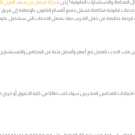
 المحاماة والاستشارات القانونية؟ إذن
شركة فيصل بن سعد القرني للمح
م خدمات قانونية متكاملة تشمل جميع أقسام القانون، بالإضافة إلي فريق
ر لك فرصة عظيمة من خلال التدريب بها، بفضل الخدمات التي ستحصل عليها
من قلب الحدث للعمل مع أمهر وأفضل نخبة من المحامين والمستشارين لد
حتياجات المحامين المتدربين سواء كنت طالبًا في كلية الحقوق أو خريج حد
امي في جدة، حيث يتيح لك الحصول على معرفة قانونية عميقة ومتنوعة