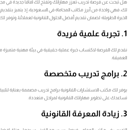
هل تبحث عن فرصة تدريب تعزز مهاراتك وتفتح لك آفاقًا جديدة في مجال
لك، فهي واحدة من أبرز مكاتب المحاماة في السعودية، إذ يتميز بتقدي
الخبرة الطويلة؛ لضمان تقديم أفضل الحلول القانونية لعملائنا، وتوف
1. تجربة علمية فريدة
نقدم لك الفرصة لاكتساب خبرة عملية حقيقية في بيئة مهنية متميزة 
العميقة.
2. برامج تدريب متخصصة
يوفر لك مكتب الاستشارات القانونية برامج تدريب مصممة بعناية لتلبية ا
تساعدك على تطوير مهاراتك القانونية لمراحل متعددة.
3. زيادة المعرفة القانونية
التدريب في مكتب المحامي فيصل بن سعد القرني سيجعل منك افضل مح