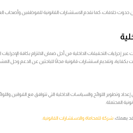
حدوث خلافات، كما نقدم الاستشارات القانونية للموظفين وأصحاب العم
 إجراءات التحقيقات الداخلية من أجل ضمان الالتزام بكافة الإجراءات الق
اءة، وتقديم استشارات قانونية مجانًا للباحثين عن الدعم وحل المشكل
 وتطوير اللوائح والسياسات الداخلية التي تتوافق مع القوانين واللوائح
ونية المحتملة.
د يهمك:
شركة للمحاماة والاستشارات القانونية
.