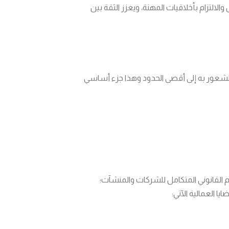
تزام بأخلاقيات المهنة، ويعزز الثقة بين
والشعور به إلى أقصى الحدود وهذا جزء أساسي
القانوني المتكامل للشركات والمنشآت؛
ا العمالية الآتي: