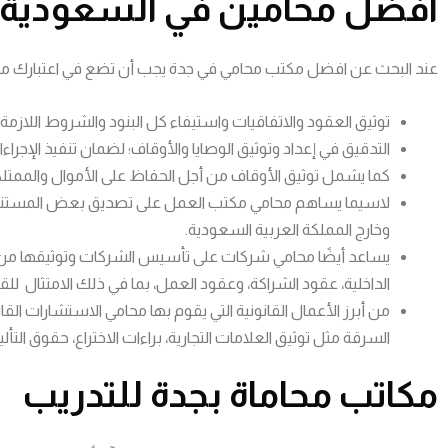
افضل محامين في السعودية
عند البحث عن افضل مكتب محامي في جدة يجب أن تضع في اعتبارك مهارة 
توثيق العقود والاتفاقيات واستيفاء كل البنود والشروط اللازمة 
التدقيق في إعداد وتوثيق الوصايا والأوقاف؛ لضمان تنفيذ الإجرا
كما يشمل توثيق الأوقاف من أجل الحفاظ على الأموال والممتلكات
لاسيما يساهم محامي مكتب العمل على تصديق بعض المستندا
وخارج المملكة العربية السعودية.
يساعد أيضًا محامي شركات على تأسيس الشركات وتوثيقها من خلا
الداخلية، عقود الشراكة، وعقود العمل، بما في ذلك الامتثال للق
من أبرز الأعمال القانونية التي يقوم بها محامي الاستشارات ال
السرقة مثل توثيق العلامات التجارية، براءات الاختراع، حقوق التأل
مكاتب محاماة بجدة للتدريب