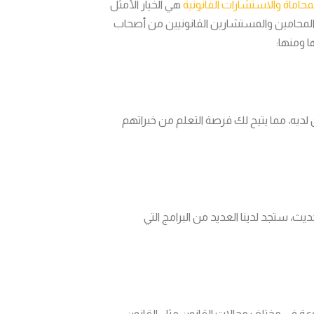
اماة والاستشارات القانونية
هي الخيار الأمثل
 المحامين والمستشارين القانونيين من أصحاب
 ومنها:
يه، مما يتيح لك فرصة التعلم من خبراتهم
يث، ستجد لدينا العديد من البرامج التي
 في مختلف مجالات القانون مثل القانون