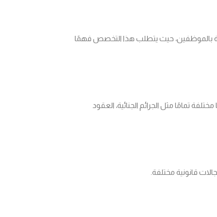
الخاصة بالموظفين، حيث يتطلب هذا التخصص فهمًا
فة تمامًا مثل الجرائم الجنائية، العقود
لات قانونية مختلفة.