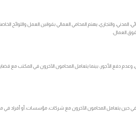
ائي، المدني، والتجاري، يهتم المحامي العمالي بقوانين العمل واللوائح 
قوق العمال.
دم دفع الأجور، بينما يتعامل المحامون الآخرون في المكتب مع قضايا مختل
في حين يتعامل المحامون الآخرون مع شركات، مؤسسات، أو أفراد في مجا