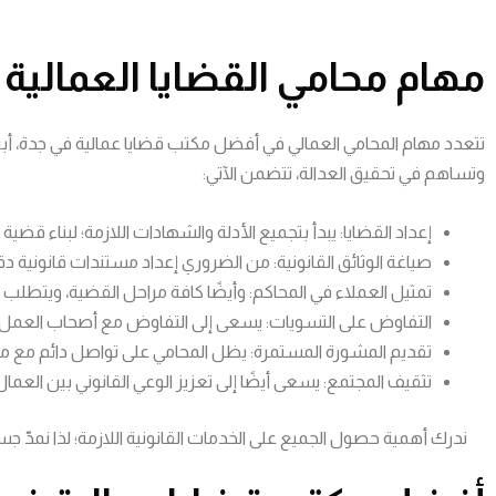
مهام محامي القضايا العمالية
تتعدد مهام المحامي العمالي في أفضل مكتب قضايا عمالية في جدة، أبر
وتساهم في تحقيق العدالة، تتضمن الآتي:
إعداد القضايا: يبدأ بتجميع الأدلة والشهادات اللازمة؛ لبناء قض
صياغة الوثائق القانونية: من الضروري إعداد مستندات قانوني
تمثيل العملاء في المحاكم: وأيضًا كافة مراحل القضية، ويتطلب 
التفاوض على التسويات: يسعى إلى التفاوض مع أصحاب العمل أو
تقديم المشورة المستمرة: يظل المحامي على تواصل دائم مع مو
تثقيف المجتمع: يسعى أيضًا إلى تعزيز الوعي القانوني بين العمال
ندرك أهمية حصول الجميع على الخدمات القانونية اللازمة؛ لذا نمدّ جس