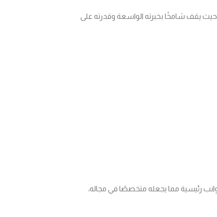
يث يقف شامخًا بخبرته الواسعة وقدرته على
انب رئيسية مما يجعله متخصصًا في مجاله،